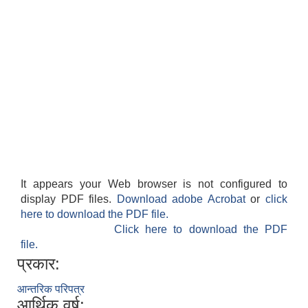
वैदेशिक रोजगार सन्तती छात्रवृत्ति सम्बन्धी नमूना फाराम अनुसूची १ र २
It appears your Web browser is not configured to
display PDF files.
Download adobe Acrobat
or
click
here to download the PDF file.
Click here to download the PDF
file.
प्रकार:
आन्तरिक परिपत्र
आर्थिक वर्ष: