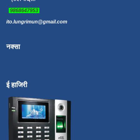
9868647953
ito.lungrimun@gmail.com
नक्सा
ई हाजिरी