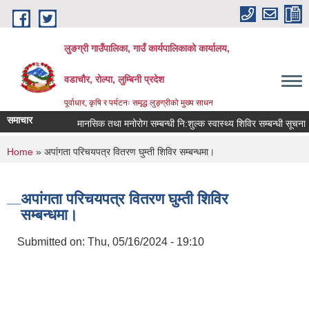
Skip to main content
लुङग्री गाउँपालिका, गाउँ कार्यपालिकाको कार्यालय,
वडाचौर, रोल्पा, लुम्बिनी प्रदेश
पूर्वाधार, कृषि र पर्यटनः समृद्ध लुङ्ग्रीको मुख्य साधन
समाचार
मानसिक तथा मनोरोग सम्बन्धी नि:शुल्क स्वास्थ्य शिविर सम्बन्धी सूचना
You are here
Home
» अपांगता परिचयपत्र वितरण घुम्ती शिविर सम्बन्धमा।
अपांगता परिचयपत्र वितरण घुम्ती शिविर
सम्बन्धमा।
Submitted on:
Thu, 05/16/2024 - 19:10