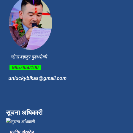
जोख बहादुर बुढाथोकी
9857850100
unluckybikas@gmail.com
सूचना अधिकारी
प्रदिप पोख्रेल