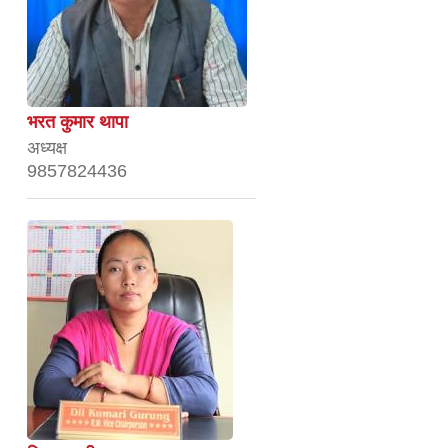
भरत कुमार थापा
अध्यक्ष
9857824436