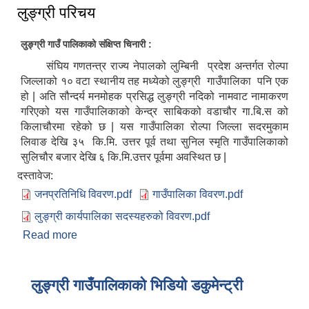
लुङ्ग्री परिचय
लुङ्ग्री गाउँ पालिकाको संक्षिप्त चिनारी :
संघिय गणतन्त्र राज्य नेपालको लुम्बिनी प्रदेश अन्तर्गत रोल्पा
जिल्लाको १० वटा स्थानीय तह मध्येको लुङ्ग्री गाउँपालिका पनि एक
हो | अति सौन्दर्य मनमोहक प्रसिद्ध लुङ्ग्री नदिको नामवाट नामाकरण
गरिएको यस गाउँपालिकाको केन्द्र साबिकको वडाचौर गा.बि.स को
किलाचौरमा रहेको छ | यस गाउँपालिका रोल्पा जिल्ला सदरमुकाम
लिवाङ देखि ३५ कि.मि. उत्तर पूर्व तथा सुनिल स्मृति गाउँपालिकाको
सुलिचौर बजार देखि ६ कि.मि.उत्तर पूर्वमा अवस्थित छ |
दस्तावेज:
जनप्रतिनिधि विवरण.pdf
गाउँपालिका विवरण.pdf
लुङ्ग्री कार्यपालिका सदस्यहरुको विवरण.pdf
Read more
about लुङ्ग्री परिचय
लुङ्ग्री गाउँपालिकाको भिडियो डकुमेन्ट्री