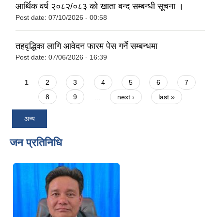
आर्थिक वर्ष २०८२/०८३ को खाता बन्द सम्बन्धी सूचना ।
Post date:
07/10/2026 - 00:58
तहवृद्धिका लागि आवेदन फारम पेस गर्ने सम्बन्धमा
Post date:
07/06/2026 - 16:39
Pages
1
2
3
4
5
6
7
8
9
…
next ›
last »
अन्य
जन प्रतिनिधि