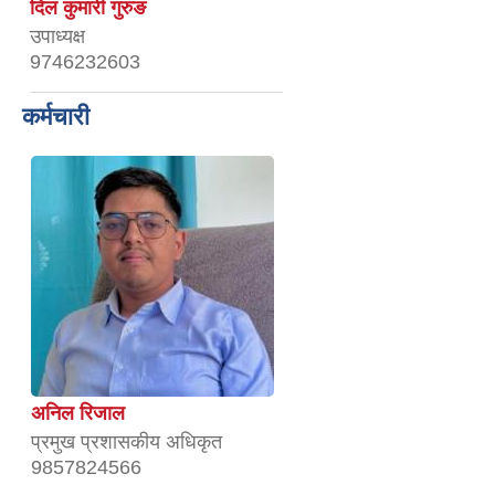
दिल कुमारी गुरुङ
उपाध्यक्ष
9746232603
कर्मचारी
अनिल रिजाल
प्रमुख प्रशासकीय अधिकृत
9857824566