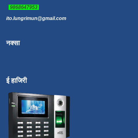
9868647953
ito.lungrimun@gmail.com
नक्सा
ई हाजिरी