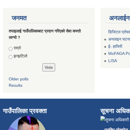
जनमत
अनलाईन 
तपाइलाई गाउँपालिकाबाट प्रदान गरिएको सेवा कस्तो
डिजिटल प्रोफ
लाग्यो ?
अनलाइन घटना द
ई- हाजिरी
Choices
राम्रो
MoFAGA Por
झन्झटिलो
LISA
Older polls
Results
गाउँपालिका प्रवक्ता
सूचना अधिक