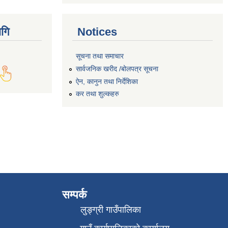
गि
Notices
सूचना तथा समाचार
सार्वजनिक खरीद /बोलपत्र सूचना
ऐन, कानुन तथा निर्देशिका
कर तथा शुल्कहरु
सम्पर्क
लुङ्ग्री गाउँपालिका