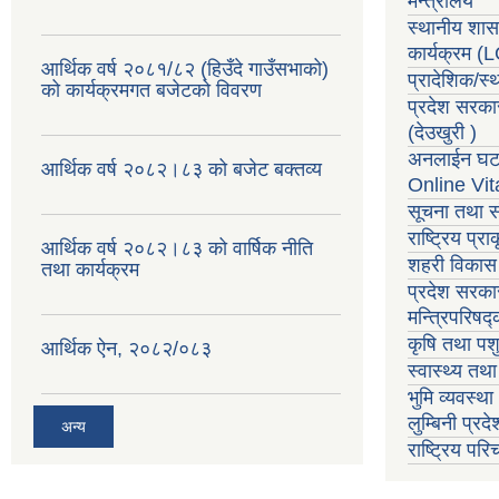
मन्त्रालय
स्थानीय शा
कार्यक्रम
(
आर्थिक वर्ष २०८१/८२ (हिउँदे गाउँसभाको)
प्रादेशिक/स
को कार्यक्रमगत बजेटको विवरण
प्रदेश सरका
(देउखुरी )
अनलाईन घटन
आर्थिक वर्ष २०८२।८३ को बजेट बक्तव्य
Online Vit
सूचना तथा स
राष्ट्रिय प्
आर्थिक वर्ष २०८२।८३ को वार्षिक नीति
शहरी विकास 
तथा कार्यक्रम
प्रदेश सरकार
मन्त्रिपरिषद
कृषि तथा पशु
आर्थिक ऐन, २०८२/०८३
स्वास्थ्य तथ
भुमि व्यवस्थ
लुम्बिनी प्रद
अन्य
राष्ट्रिय प