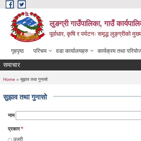
Skip to main content
लुङग्री गाउँपालिका, गाउँ कार्यपालि
पूर्वाधार, कृषि र पर्यटनः समृद्ध लुङ्ग्रीको मु
गृहपृष्ठ
परिचय
वडा कार्यालयहरु
कार्यक्रम तथा परियो
समाचार
You are here
Home
» सुझाव तथा गुनासो
सुझाव तथा गुनासो
नाम
प्रकार
*
उजुरी