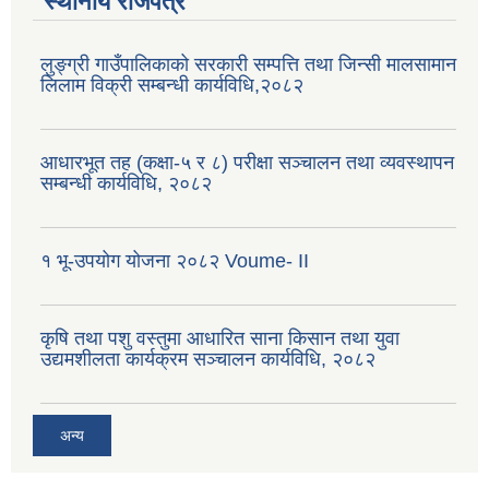
स्थानीय राजपत्र
लुङ्ग्री गाउँपालिकाको सरकारी सम्पत्ति तथा जिन्सी मालसामान
लिलाम विक्री सम्बन्धी कार्यविधि,२०८२
आधारभूत तह (कक्षा-५ र ८) परीक्षा सञ्चालन तथा व्यवस्थापन
सम्बन्धी कार्यविधि, २०८२
१ भू-उपयोग योजना २०८२ Voume- II
कृषि तथा पशु वस्तुमा आधारित साना किसान तथा युवा
उद्यमशीलता कार्यक्रम सञ्चालन कार्यविधि, २०८२
अन्य