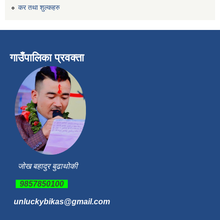
कर तथा शुल्कहरु
गाउँपालिका प्रवक्ता
जोख बहादुर बुढाथोकी
9857850100
unluckybikas@gmail.com