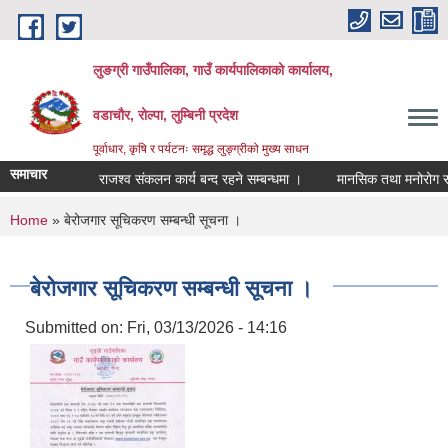
Skip to main content
लुङग्री गाउँपालिका, गाउँ कार्यपालिकाको कार्यालय,
वडाचौर, रोल्पा, लुम्बिनी प्रदेश
पूर्वाधार, कृषि र पर्यटनः समृद्ध लुङ्ग्रीको मुख्य साधन
समाचार
राजश्व संकलन कार्य बन्द रहने सम्बन्धमा ।
मानसिक तथा मनोरोग सम्बन्ध
You are here
Home
» बेरोजगार सूचिकरण सम्बन्धी सूचना ।
बेरोजगार सूचिकरण सम्बन्धी सूचना ।
Submitted on:
Fri, 03/13/2026 - 14:16