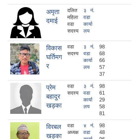
दलित
३ नं.
अमृता
महिला
वडा
दमाई
वडा
कार्या
सदस्य
लय
वडा
३ नं.
98
विकास
सदस्य
वडा
68
घर्तिमग
कार्या
66
र
लय
57
37
वडा
३ नं.
98
प्रेम
सदस्य
वडा
61
बहादुर
कार्या
29
खड्का
लय
58
81
वडा
४ नं.
98
विरबल
अध्यक्ष
वडा
48
खड्का