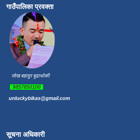
गाउँपालिका प्रवक्ता
जोख बहादुर बुढाथोकी
9857850100
unluckybikas@gmail.com
सूचना अधिकारी