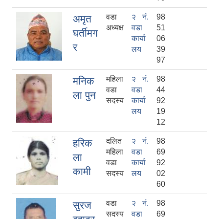
वडा
२ नं.
98
अमृत
अध्यक्ष
वडा
51
घर्तीमग
कार्या
06
र
लय
39
97
महिला
२ नं.
98
मनिक
वडा
वडा
44
ला पुन
सदस्य
कार्या
92
लय
19
12
दलित
२ नं.
98
हरिक
महिला
वडा
69
ला
वडा
कार्या
92
कामी
सदस्य
लय
02
60
वडा
२ नं.
98
सुरज
सदस्य
वडा
69