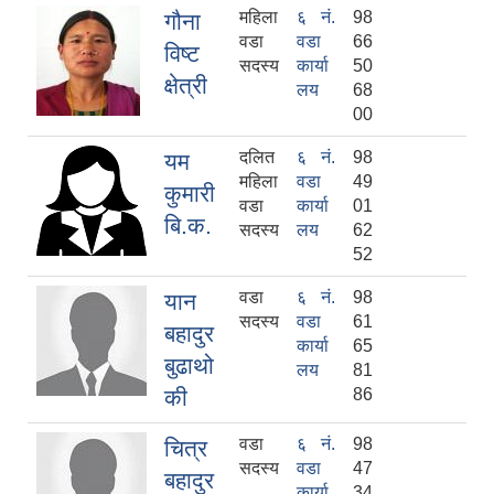
महिला
६ नं.
98
गौना
वडा
वडा
66
विष्ट
सदस्य
कार्या
50
क्षेत्री
लय
68
00
दलित
६ नं.
98
यम
महिला
वडा
49
कुमारी
वडा
कार्या
01
बि.क.
सदस्य
लय
62
52
वडा
६ नं.
98
यान
सदस्य
वडा
61
बहादुर
कार्या
65
बुढाथो
लय
81
की
86
वडा
६ नं.
98
चित्र
सदस्य
वडा
47
बहादुर
कार्या
34