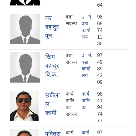
64
वडा
७ नं.
98
नर
सदस्य
वडा
69
बहादुर
कार्या
74
पुन
लय
11
30
वडा
७ नं.
97
खिम
सदस्य
वडा
49
बहादुर
कार्या
89
बि.क.
लय
42
09
कार्य
कार्य
98
छबीला
पालि
पालि
41
ल
का
का
94
कामी
सदस्य
74
77
कार्य
कार्य
97
पवित्रा