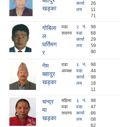
बहादुर
कार्या
26
खड्का
लय
11
71
वडा
२ नं.
98
गोबिला
सदस्य
वडा
68
ल
कार्या
29
घर्तिमग
लय
59
र
90
वडा
३ नं.
98
नेम
अध्यक्ष
वडा
44
बहादुर
कार्या
98
खड्का
लय
18
11
महिला
३ नं.
98
चन्द्र
वडा
वडा
47
मा
सदस्य
कार्या
66
खड्का
लय
08
62