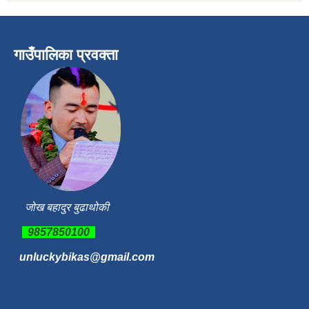
गाउँपालिका प्रवक्ता
जोख बहादुर बुढाथोकी
9857850100
unluckybikas@gmail.com