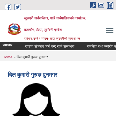
Skip to main content
लुङग्री गाउँपालिका, गाउँ कार्यपालिकाको कार्यालय,
वडाचौर, रोल्पा, लुम्बिनी प्रदेश
पूर्वाधार, कृषि र पर्यटनः समृद्ध लुङ्ग्रीको मुख्य साधन
समाचार
राजश्व संकलन कार्य बन्द रहने सम्बन्धमा ।
मानसिक तथा मनोरोग सम्बन्ध
You are here
Home
» दिल कुमारी गुरुङ पुनमगर
दिल कुमारी गुरुङ पुनमगर