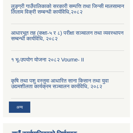
लुङ्ग्री गाउँपालिकाको सरकारी सम्पत्ति तथा जिन्सी मालसामान
लिलाम विक्री सम्बन्धी कार्यविधि,२०८२
आधारभूत तह (कक्षा-५ र ८) परीक्षा सञ्चालन तथा व्यवस्थापन
सम्बन्धी कार्यविधि, २०८२
१ भू-उपयोग योजना २०८२ Voume- II
कृषि तथा पशु वस्तुमा आधारित साना किसान तथा युवा
उद्यमशीलता कार्यक्रम सञ्चालन कार्यविधि, २०८२
अन्य