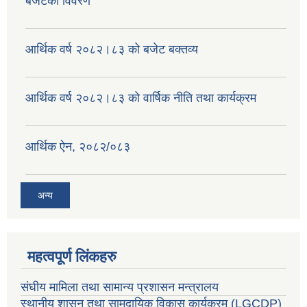
बजेटको विवरण
वैदेशिक रोजगार सन्तती छात्रवृत्ति सम्बन्धी नमूना फाराम अनुसूची १ र २
आर्थिक वर्ष २०८२।८३ को बजेट बक्तव्य
आर्थिक वर्ष २०८२।८३ को वार्षिक नीति तथा कार्यक्रम
आर्थिक ऐन, २०८२/०८३
अन्य
महत्वपूर्ण लिंकहरु
संघीय मामिला तथा सामान्य प्रशासन मन्त्रालय
स्थानीय शासन तथा सामुदायिक विकास कार्यक्रम
(LGCDP)