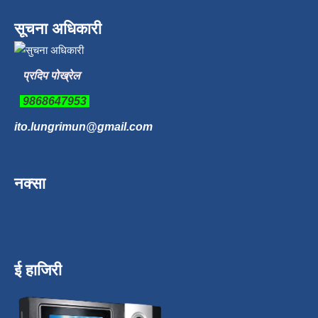
सूचना अधिकारी
प्रदिप पोख्रेल
9868647953
ito.lungrimun@gmail.com
नक्सा
ई हाजिरी