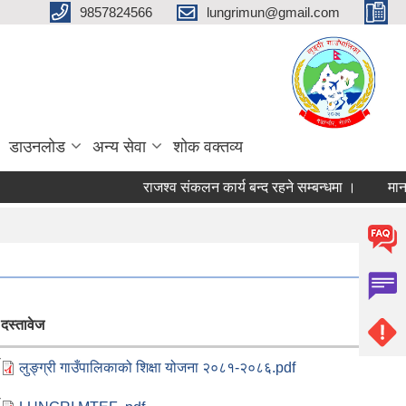
9857824566
lungrimun@gmail.com
डाउनलोड
अन्य सेवा
शोक वक्तव्य
राजश्व संकलन कार्य बन्द रहने सम्बन्धमा ।
मानसिक
दस्तावेज
-
लुङ्ग्री गाउँपालिकाको शिक्षा योजना २०८१-२०८६.pdf
-