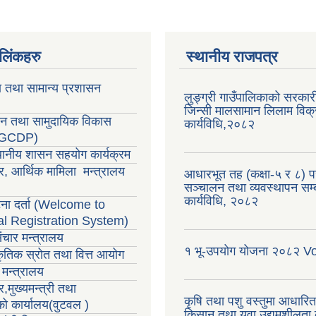
ण लिंकहरु
स्थानीय राजपत्र
ा तथा सामान्य प्रशासन
लुङ्ग्री गाउँपालिकाको सरकारी
जिन्सी मालसामान लिलाम विक्र
सन तथा सामुदायिक विकास
कार्यविधि,२०८२
LGCDP)
्थानीय शासन सहयोग कार्यक्रम
र, आर्थिक मामिला मन्त्रालय
आधारभूत तह (कक्षा-५ र ८) परी
सञ्चालन तथा व्यवस्थापन सम्ब
कार्यविधि, २०८२
ा दर्ता (Welcome to
al Registration System)
ंचार मन्त्रालय
१ भू-उपयोग योजना २०८२ V
राकृतिक स्रोत तथा वित्त आयोग
मन्त्रालय
,मुख्यमन्त्री तथा
कृषि तथा पशु वस्तुमा आधारि
्को कार्यालय(वुटवल )
किसान तथा युवा उद्यमशीलता क