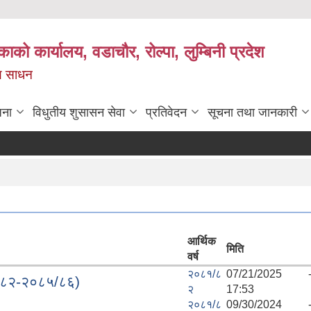
काको कार्यालय, वडाचौर, रोल्पा, लुम्बिनी प्रदेश
ख्य साधन
जना
विधुतीय शुसासन सेवा
प्रतिवेदन
सूचना तथा जानकारी
आर्थिक
मिति
वर्ष
२०८१/८
07/21/2025 
०८१/८२-२०८५/८६)
२
17:53
२०८१/८
09/30/2024 