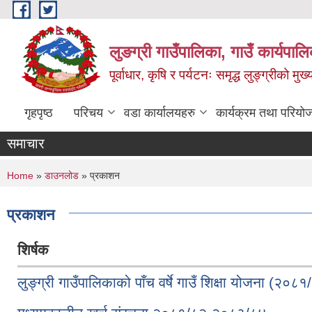
Skip to main content
लुङग्री गाउँपालिका, गाउँ कार्यपालि
पूर्वाधार, कृषि र पर्यटनः समृद्ध लुङ्ग्रीको मु
गृहपृष्ठ
परिचय
वडा कार्यालयहरु
कार्यक्रम तथा परियो
समाचार
You are here
Home
»
डाउनलोड
» प्रकाशन
प्रकाशन
शिर्षक
लुङ्ग्री गाउँपालिकाको पाँच वर्षे गाउँ शिक्षा योजना (२