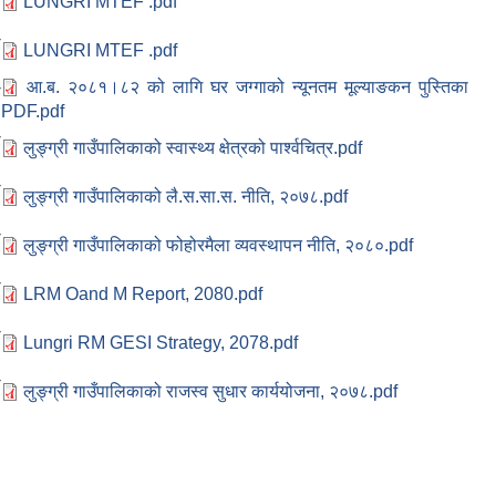
LUNGRI MTEF .pdf
-
LUNGRI MTEF .pdf
-
आ.ब. २०८१।८२ को लागि घर जग्गाको न्यूनतम मूल्याङकन पुस्तिका
PDF.pdf
-
लुङ्ग्री गाउँपालिकाको स्वास्थ्य क्षेत्रको पार्श्वचित्र.pdf
-
लुङ्ग्री गाउँपालिकाको लै.स.सा.स. नीति, २०७८.pdf
-
लुङ्ग्री गाउँपालिकाको फोहोरमैला व्यवस्थापन नीति, २०८०.pdf
-
LRM Oand M Report, 2080.pdf
-
Lungri RM GESI Strategy, 2078.pdf
-
लुङ्ग्री गाउँपालिकाको राजस्व सुधार कार्ययोजना, २०७८.pdf