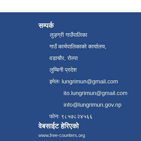
सम्पर्क
लुङ्ग्री गाउँपालिका
गाउँ कार्यपालिकाको कार्यालय,
वडाचौर, रोल्पा
लुम्बिनी प्रदेश
इमेलः
lungrimun@gmail.com
ito.lungrimun@gmail.com
info@lungrimun.gov.np
फोनः ९८५७८२४५६६
वेबसाईट हेरिएको
www.free-counters.org