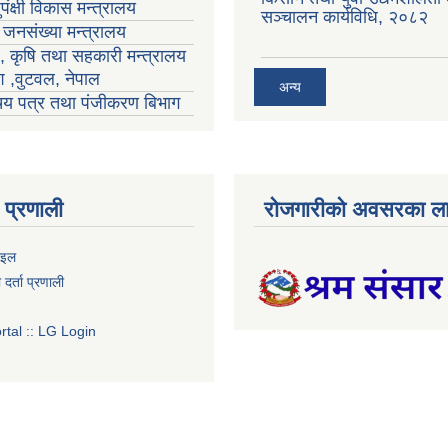
पंक्षी विकास मन्त्रालय
सञ्चालन कार्यविधि, २०८२
ा जनसंख्या मन्त्रालय
ा , कृषि तथा सहकारी मन्त्रालय
ेश ,वुटवल, नेपाल
अन्य
रिचय पत्र तथा पंजीकरण बिभाग
प्रणाली
रोजगारीको अवसरका ला
ाइल
र्ता प्रणाली
tal :: LG Login