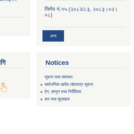
निर्णय नं.१५ (२०८२/८३, २०८३।०२।
०८)
अन्य
गि
Notices
सूचना तथा समाचार
सार्वजनिक खरीद /बोलपत्र सूचना
ऐन, कानुन तथा निर्देशिका
कर तथा शुल्कहरु