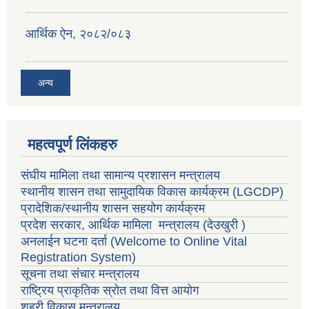
वैदेशिक रोजगार सन्तती छात्रवृत्ति सम्बन्धी नमूना फाराम अनुसूची १ र २
आर्थिक ऐन, २०८२/०८३
अन्य
महत्वपूर्ण लिंकहरु
संघीय मामिला तथा सामान्य प्रशासन मन्त्रालय
स्थानीय शासन तथा सामुदायिक विकास कार्यक्रम
(LGCDP)
प्रादेशिक/स्थानीय शासन सहयोग कार्यक्रम
प्रदेश सरकार, आर्थिक मामिला मन्त्रालय (देउखुरी )
अनलाईन घटना दर्ता (Welcome to Online Vital
Registration System)
सूचना तथा संचार मन्त्रालय
राष्ट्रिय प्राकृतिक स्रोत तथा वित्त आयोग
शहरी विकास मन्त्रालय