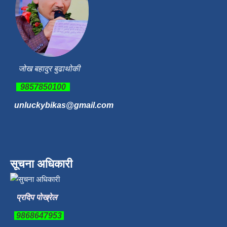
जोख बहादुर बुढाथोकी
9857850100
unluckybikas@gmail.com
सूचना अधिकारी
प्रदिप पोख्रेल
9868647953