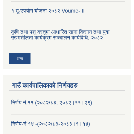
१ भू-उपयोग योजना २०८२ Voume- II
कृषि तथा पशु वस्तुमा आधारित साना किसान तथा युवा
उद्यमशीलता कार्यक्रम सञ्चालन कार्यविधि, २०८२
अन्य
गाउँ कार्यपालिकाको निर्णयहरु
निर्णय नं.११ (२०८२/८३, २०८२।११।२९)
निर्णय-नं १४ -(२०८२/८३-२०८३।१।१४)