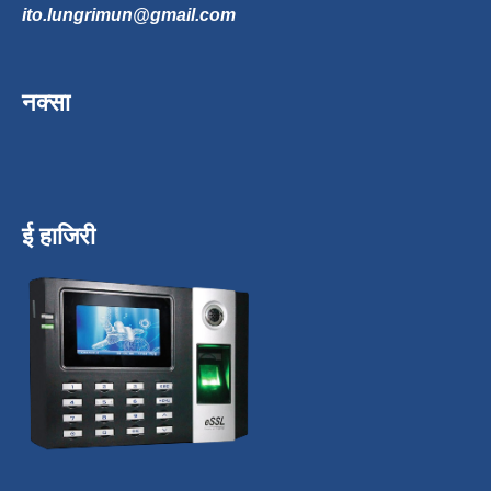
ito.lungrimun@gmail.com
नक्सा
ई हाजिरी