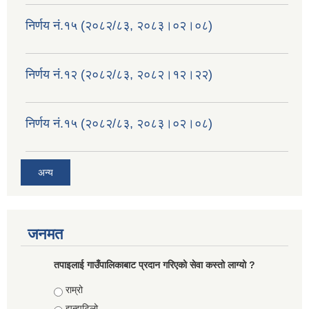
निर्णय नं.१५ (२०८२/८३, २०८३।०२।०८)
निर्णय नं.१२ (२०८२/८३, २०८२।१२।२२)
निर्णय नं.१५ (२०८२/८३, २०८३।०२।०८)
अन्य
जनमत
तपाइलाई गाउँपालिकाबाट प्रदान गरिएको सेवा कस्तो लाग्यो ?
Choices
राम्रो
झन्झटिलो