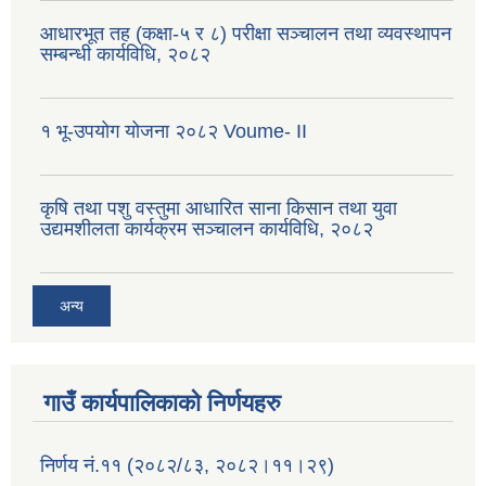
आधारभूत तह (कक्षा-५ र ८) परीक्षा सञ्चालन तथा व्यवस्थापन
सम्बन्धी कार्यविधि, २०८२
१ भू-उपयोग योजना २०८२ Voume- II
कृषि तथा पशु वस्तुमा आधारित साना किसान तथा युवा
उद्यमशीलता कार्यक्रम सञ्चालन कार्यविधि, २०८२
अन्य
गाउँ कार्यपालिकाको निर्णयहरु
निर्णय नं.११ (२०८२/८३, २०८२।११।२९)