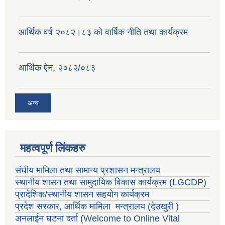
वैदेशिक रोजगार सन्तती छात्रवृत्ति सम्बन्धी नमूना फाराम अनुसूची १ र २
आर्थिक वर्ष २०८२।८३ को वार्षिक नीति तथा कार्यक्रम
आर्थिक ऐन, २०८२/०८३
अन्य
महत्वपूर्ण लिंकहरु
संघीय मामिला तथा सामान्य प्रशासन मन्त्रालय
स्थानीय शासन तथा सामुदायिक विकास कार्यक्रम
(LGCDP)
प्रादेशिक/स्थानीय शासन सहयोग कार्यक्रम
प्रदेश सरकार, आर्थिक मामिला मन्त्रालय (देउखुरी )
अनलाईन घटना दर्ता (Welcome to Online Vital