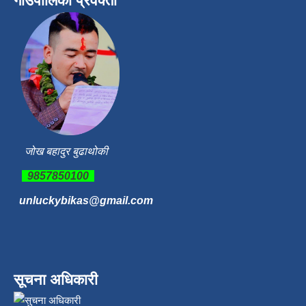
गाउँपालिका प्रवक्ता
जोख बहादुर बुढाथोकी
9857850100
unluckybikas@gmail.com
सूचना अधिकारी