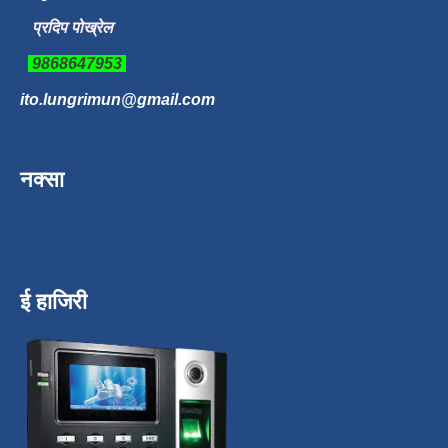
प्रदिप पोख्रेल
9868647953
ito.lungrimun@gmail.com
नक्सा
ई हाजिरी