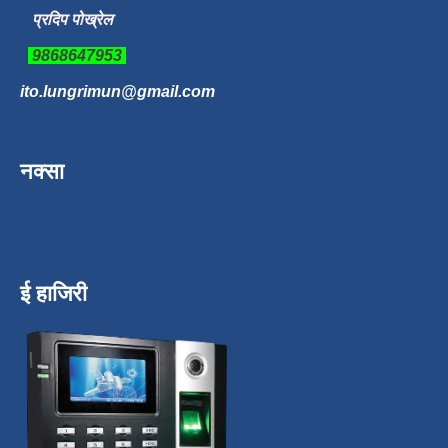
प्रदिप पोख्रेल
9868647953
ito.lungrimun@gmail.com
नक्सा
ई हाजिरी