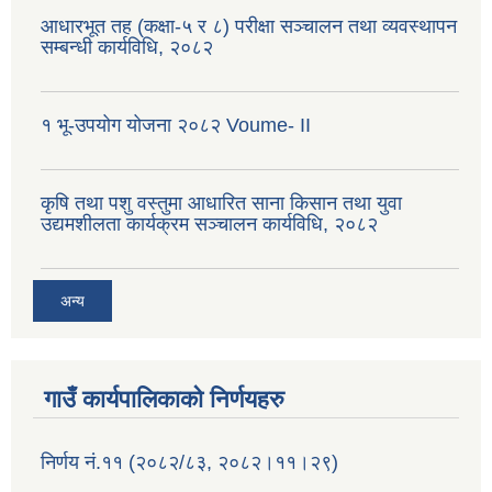
आधारभूत तह (कक्षा-५ र ८) परीक्षा सञ्चालन तथा व्यवस्थापन
सम्बन्धी कार्यविधि, २०८२
१ भू-उपयोग योजना २०८२ Voume- II
कृषि तथा पशु वस्तुमा आधारित साना किसान तथा युवा
उद्यमशीलता कार्यक्रम सञ्चालन कार्यविधि, २०८२
अन्य
गाउँ कार्यपालिकाको निर्णयहरु
निर्णय नं.११ (२०८२/८३, २०८२।११।२९)