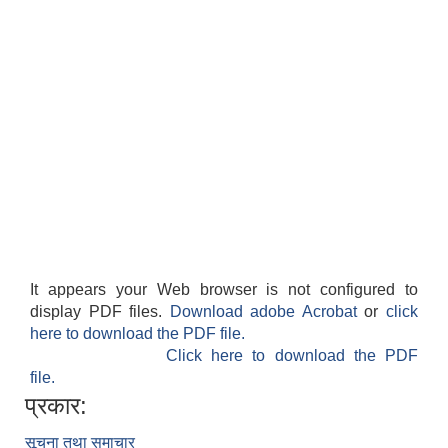
वैदेशिक रोजगार सन्तती छात्रवृत्ति सम्बन्धी नमूना फाराम अनुसूची १ र २
It appears your Web browser is not configured to
display PDF files.
Download adobe Acrobat
or
click
here to download the PDF file.
Click here to download the PDF
file.
प्रकार:
सूचना तथा समाचार