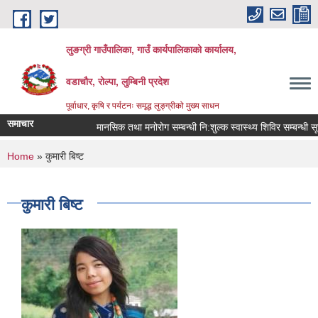
Skip to main content
लुङग्री गाउँपालिका, गाउँ कार्यपालिकाको कार्यालय,
वडाचौर, रोल्पा, लुम्बिनी प्रदेश
पूर्वाधार, कृषि र पर्यटनः समृद्ध लुङ्ग्रीको मुख्य साधन
समाचार
मानसिक तथा मनोरोग सम्बन्धी नि:शुल्क स्वास्थ्य शिविर सम्बन्धी सूचन
You are here
Home
» कुमारी बिष्ट
कुमारी बिष्ट