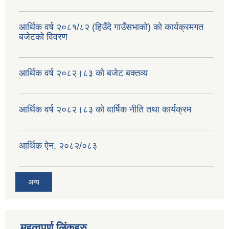
वैदेशिक रोजगार सन्तती छात्रवृत्ति सम्बन्धी नमूना फाराम अनुसूची १ र २
आर्थिक वर्ष २०८१/८२ (हिउँदे गाउँसभाको) को कार्यक्रमगत
बजेटको विवरण
आर्थिक वर्ष २०८२।८३ को बजेट बक्तव्य
आर्थिक वर्ष २०८२।८३ को वार्षिक नीति तथा कार्यक्रम
आर्थिक ऐन, २०८२/०८३
अन्य
महत्वपूर्ण लिंकहरु