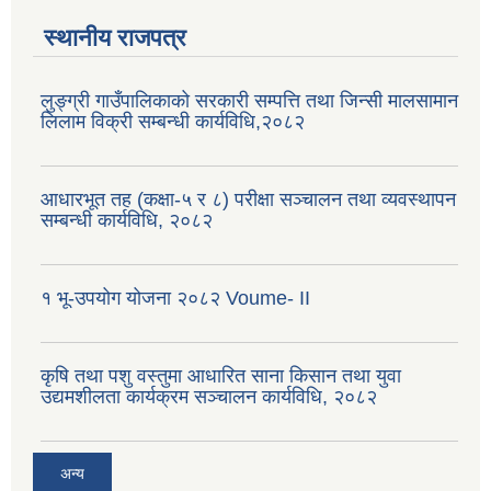
स्थानीय राजपत्र
लुङ्ग्री गाउँपालिकाको सरकारी सम्पत्ति तथा जिन्सी मालसामान
लिलाम विक्री सम्बन्धी कार्यविधि,२०८२
आधारभूत तह (कक्षा-५ र ८) परीक्षा सञ्चालन तथा व्यवस्थापन
सम्बन्धी कार्यविधि, २०८२
१ भू-उपयोग योजना २०८२ Voume- II
कृषि तथा पशु वस्तुमा आधारित साना किसान तथा युवा
उद्यमशीलता कार्यक्रम सञ्चालन कार्यविधि, २०८२
अन्य