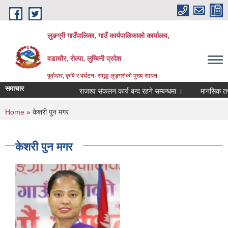
Skip to main content
लुङग्री गाउँपालिका, गाउँ कार्यपालिकाको कार्यालय,
वडाचौर, रोल्पा, लुम्बिनी प्रदेश
पूर्वाधार, कृषि र पर्यटनः समृद्ध लुङ्ग्रीको मुख्य साधन
समाचार
राजश्व संकलन कार्य बन्द रहने सम्बन्धमा ।
मानसिक तथा मन
You are here
Home
» केशरी पुन मगर
केशरी पुन मगर