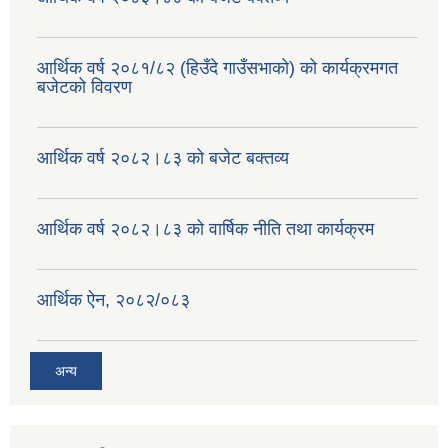
वैदेशिक रोजगार सन्तती छात्रवृत्ति सम्बन्धी नमूना फाराम अनुसूची १ र २
आर्थिक वर्ष २०८१/८२ (हिउँदे गाउँसभाको) को कार्यक्रमगत
बजेटको विवरण
आर्थिक वर्ष २०८२।८३ को बजेट बक्तव्य
आर्थिक वर्ष २०८२।८३ को वार्षिक नीति तथा कार्यक्रम
आर्थिक ऐन, २०८२/०८३
अन्य