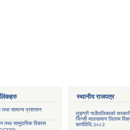
ण लिंकहरु
स्थानीय राजपत्र
ा तथा सामान्य प्रशासन
लुङ्ग्री गाउँपालिकाको सरकारी
जिन्सी मालसामान लिलाम विक्र
सन तथा सामुदायिक विकास
कार्यविधि,२०८२
LGCDP)