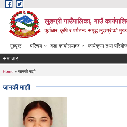
Skip to main content
लुङग्री गाउँपालिका, गाउँ कार्यपालि
पूर्वाधार, कृषि र पर्यटनः समृद्ध लुङ्ग्रीको मु
गृहपृष्ठ
परिचय
वडा कार्यालयहरु
कार्यक्रम तथा परियो
समाचार
You are here
Home
» जानकी माझी
जानकी माझी