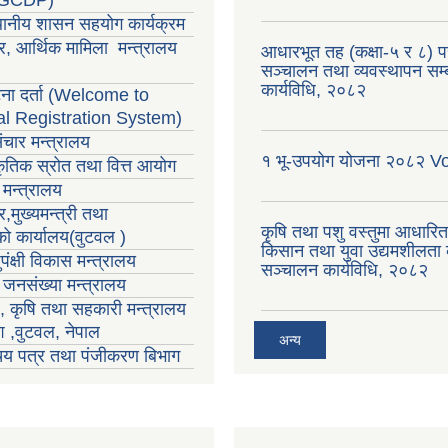
्थानीय शासन सहयोग कार्यक्रम
र, आर्थिक मामिला मन्त्रालय
आधारभूत तह (कक्षा-५ र ८) परी
सञ्चालन तथा व्यवस्थापन सम्ब
कार्यविधि, २०८२
ा दर्ता (Welcome to
al Registration System)
ंचार मन्त्रालय
१ भू-उपयोग योजना २०८२ V
राकृतिक स्रोत तथा वित्त आयोग
मन्त्रालय
,मुख्यमन्त्री तथा
कृषि तथा पशु वस्तुमा आधारि
्को कार्यालय(वुटवल )
किसान तथा युवा उद्यमशीलता क
पंक्षी विकास मन्त्रालय
सञ्चालन कार्यविधि, २०८२
ा जनसंख्या मन्त्रालय
ा , कृषि तथा सहकारी मन्त्रालय
ेश ,वुटवल, नेपाल
अन्य
रिचय पत्र तथा पंजीकरण बिभाग