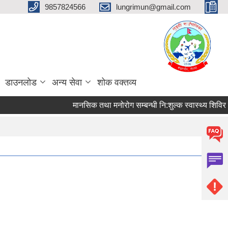
9857824566
lungrimun@gmail.com
डाउनलोड
अन्य सेवा
शोक वक्तव्य
मानसिक तथा मनोरोग सम्बन्धी नि:शुल्क स्वास्थ्य शिविर सम्