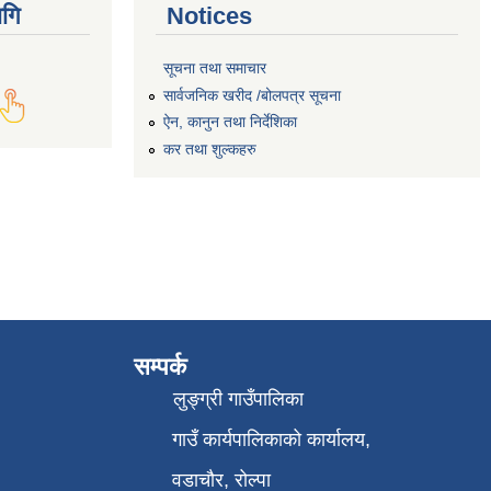
गि
Notices
सूचना तथा समाचार
सार्वजनिक खरीद /बोलपत्र सूचना
ऐन, कानुन तथा निर्देशिका
कर तथा शुल्कहरु
सम्पर्क
लुङ्ग्री गाउँपालिका
गाउँ कार्यपालिकाको कार्यालय,
वडाचौर, रोल्पा