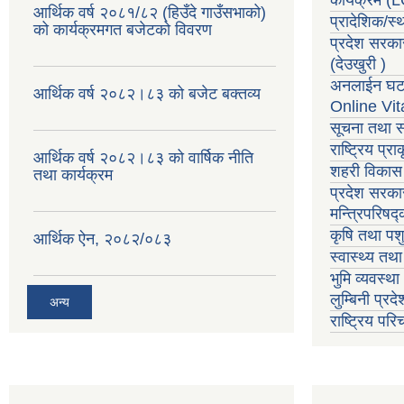
आर्थिक वर्ष २०८१/८२ (हिउँदे गाउँसभाको)
प्रादेशिक/स
को कार्यक्रमगत बजेटको विवरण
प्रदेश सरका
(देउखुरी )
अनलाईन घटन
आर्थिक वर्ष २०८२।८३ को बजेट बक्तव्य
Online Vit
सूचना तथा स
राष्ट्रिय प्
आर्थिक वर्ष २०८२।८३ को वार्षिक नीति
शहरी विकास 
तथा कार्यक्रम
प्रदेश सरकार
मन्त्रिपरिषद
कृषि तथा पशु
आर्थिक ऐन, २०८२/०८३
स्वास्थ्य तथ
भुमि व्यवस्थ
लुम्बिनी प्रद
अन्य
राष्ट्रिय प