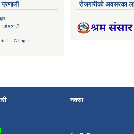
प्रणाली
रोजगारीको अवसरका ला
ाइल
र्ता प्रणाली
tal :: LG Login
ारी
नक्सा
3