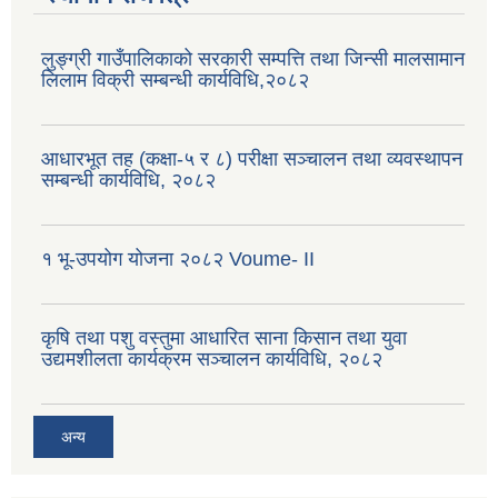
लुङ्ग्री गाउँपालिकाको सरकारी सम्पत्ति तथा जिन्सी मालसामान
लिलाम विक्री सम्बन्धी कार्यविधि,२०८२
आधारभूत तह (कक्षा-५ र ८) परीक्षा सञ्चालन तथा व्यवस्थापन
सम्बन्धी कार्यविधि, २०८२
१ भू-उपयोग योजना २०८२ Voume- II
कृषि तथा पशु वस्तुमा आधारित साना किसान तथा युवा
उद्यमशीलता कार्यक्रम सञ्चालन कार्यविधि, २०८२
अन्य