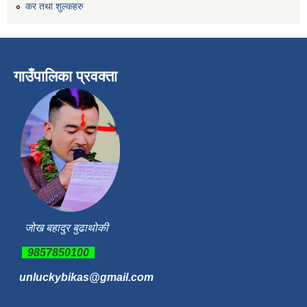
कर तथा शुल्कहरु
गाउँपालिका प्रवक्ता
जोख बहादुर बुढाथोकी
9857850100
unluckybikas@gmail.com