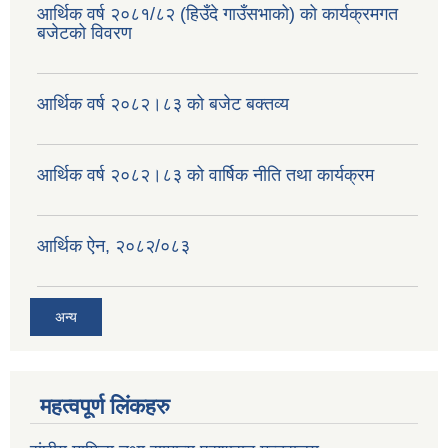
आर्थिक वर्ष २०८१/८२ (हिउँदे गाउँसभाको) को कार्यक्रमगत
वैदेशिक रोजगार सन्तती छात्रवृत्ति सम्बन्धी नमूना फाराम अनुसूची १ र २
बजेटको विवरण
आर्थिक वर्ष २०८२।८३ को बजेट बक्तव्य
आर्थिक वर्ष २०८२।८३ को वार्षिक नीति तथा कार्यक्रम
आर्थिक ऐन, २०८२/०८३
अन्य
महत्वपूर्ण लिंकहरु