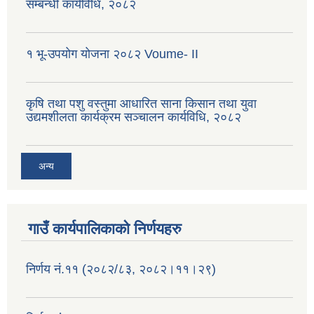
सम्बन्धी कार्यविधि, २०८२
१ भू-उपयोग योजना २०८२ Voume- II
कृषि तथा पशु वस्तुमा आधारित साना किसान तथा युवा
उद्यमशीलता कार्यक्रम सञ्चालन कार्यविधि, २०८२
अन्य
गाउँ कार्यपालिकाको निर्णयहरु
निर्णय नं.११ (२०८२/८३, २०८२।११।२९)