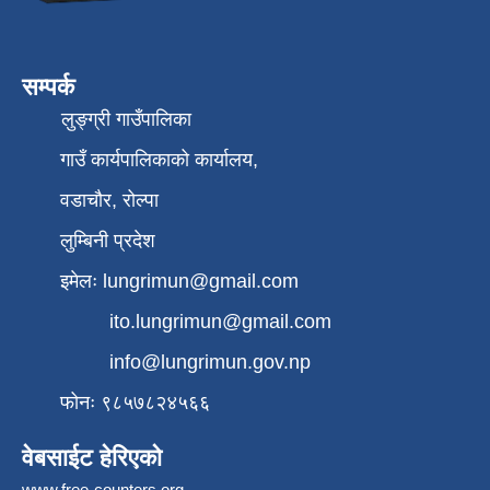
सम्पर्क
लुङ्ग्री गाउँपालिका
गाउँ कार्यपालिकाको कार्यालय,
वडाचौर, रोल्पा
लुम्बिनी प्रदेश
इमेलः
lungrimun@gmail.com
ito.lungrimun@gmail.com
info@lungrimun.gov.np
फोनः ९८५७८२४५६६
वेबसाईट हेरिएको
www.free-counters.org