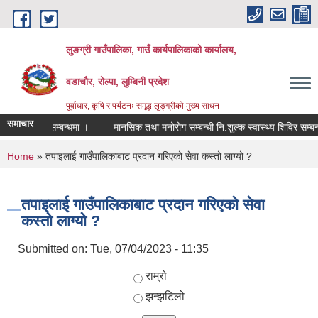
Skip to main content
लुङग्री गाउँपालिका, गाउँ कार्यपालिकाको कार्यालय,
वडाचौर, रोल्पा, लुम्बिनी प्रदेश
पूर्वाधार, कृषि र पर्यटनः समृद्ध लुङ्ग्रीको मुख्य साधन
समाचार
 बन्द रहने सम्बन्धमा ।
मानसिक तथा मनोरोग सम्बन्धी नि:शुल्क स्वास्थ्य शिविर सम्बन्धी
You are here
Home
» तपाइलाई गाउँपालिकाबाट प्रदान गरिएको सेवा कस्तो लाग्यो ?
तपाइलाई गाउँपालिकाबाट प्रदान गरिएको सेवा
कस्तो लाग्यो ?
Submitted on:
Tue, 07/04/2023 - 11:35
Choices
राम्रो
झन्झटिलो