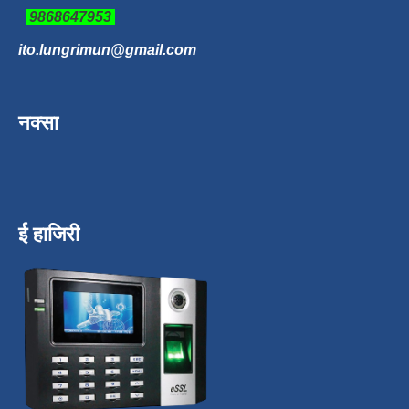
9868647953
ito.lungrimun@gmail.com
नक्सा
ई हाजिरी