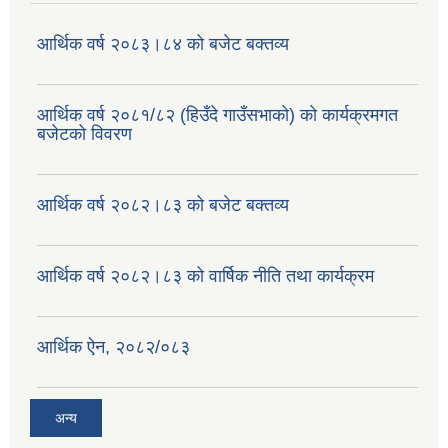
वैदेशिक रोजगार सन्तती छात्रवृत्ति सम्बन्धी नमूना फाराम अनुसूची १ र २
आर्थिक वर्ष २०८३।८४ को बजेट बक्तव्य
आर्थिक वर्ष २०८१/८२ (हिउँदे गाउँसभाको) को कार्यक्रमगत
बजेटको विवरण
आर्थिक वर्ष २०८२।८३ को बजेट बक्तव्य
आर्थिक वर्ष २०८२।८३ को वार्षिक नीति तथा कार्यक्रम
आर्थिक ऐन, २०८२/०८३
अन्य