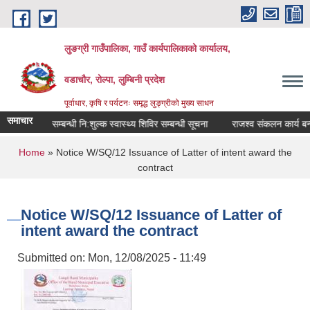
Skip to main content
लुङग्री गाउँपालिका, गाउँ कार्यपालिकाको कार्यालय,
वडाचौर, रोल्पा, लुम्बिनी प्रदेश
पूर्वाधार, कृषि र पर्यटनः समृद्ध लुङ्ग्रीको मुख्य साधन
समाचार
ा मनोरोग सम्बन्धी नि:शुल्क स्वास्थ्य शिविर सम्बन्धी सूचना
राजश्व संकलन कार्य बन्द र
You are here
Home
» Notice W/SQ/12 Issuance of Latter of intent award the
contract
Notice W/SQ/12 Issuance of Latter of
intent award the contract
Submitted on:
Mon, 12/08/2025 - 11:49