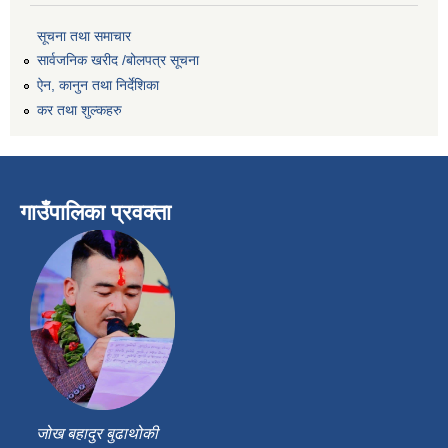
सूचना तथा समाचार
सार्वजनिक खरीद /बोलपत्र सूचना
ऐन, कानुन तथा निर्देशिका
कर तथा शुल्कहरु
गाउँपालिका प्रवक्ता
जोख बहादुर बुढाथोकी