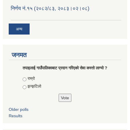
निर्णय नं.१५ (२०८२/८३, २०८३।०२।०८)
अन्य
जनमत
तपाइलाई गाउँपालिकाबाट प्रदान गरिएको सेवा कस्तो लाग्यो ?
Choices
राम्रो
झन्झटिलो
Older polls
Results