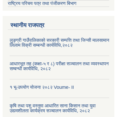
राष्ट्रिय परिचय पत्र तथा पंजीकरण बिभाग
स्थानीय राजपत्र
लुङ्ग्री गाउँपालिकाको सरकारी सम्पत्ति तथा जिन्सी मालसामान
लिलाम विक्री सम्बन्धी कार्यविधि,२०८२
आधारभूत तह (कक्षा-५ र ८) परीक्षा सञ्चालन तथा व्यवस्थापन
सम्बन्धी कार्यविधि, २०८२
१ भू-उपयोग योजना २०८२ Voume- II
कृषि तथा पशु वस्तुमा आधारित साना किसान तथा युवा
उद्यमशीलता कार्यक्रम सञ्चालन कार्यविधि, २०८२