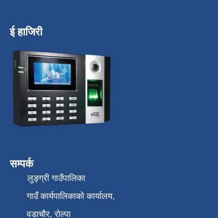
ई हाजिरी
सम्पर्क
लुङ्ग्री गाउँपालिका
गाउँ कार्यपालिकाको कार्यालय,
वडाचौर, रोल्पा