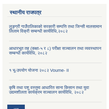
स्थानीय राजपत्र
लुङ्ग्री गाउँपालिकाको सरकारी सम्पत्ति तथा जिन्सी मालसामान
लिलाम विक्री सम्बन्धी कार्यविधि,२०८२
आधारभूत तह (कक्षा-५ र ८) परीक्षा सञ्चालन तथा व्यवस्थापन
सम्बन्धी कार्यविधि, २०८२
१ भू-उपयोग योजना २०८२ Voume- II
कृषि तथा पशु वस्तुमा आधारित साना किसान तथा युवा
उद्यमशीलता कार्यक्रम सञ्चालन कार्यविधि, २०८२