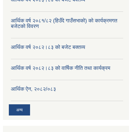
वैदेशिक रोजगार सन्तती छात्रवृत्ति सम्बन्धी नमूना फाराम अनुसूची १ र २
आर्थिक वर्ष २०८१/८२ (हिउँदे गाउँसभाको) को कार्यक्रमगत
बजेटको विवरण
आर्थिक वर्ष २०८२।८३ को बजेट बक्तव्य
आर्थिक वर्ष २०८२।८३ को वार्षिक नीति तथा कार्यक्रम
आर्थिक ऐन, २०८२/०८३
अन्य