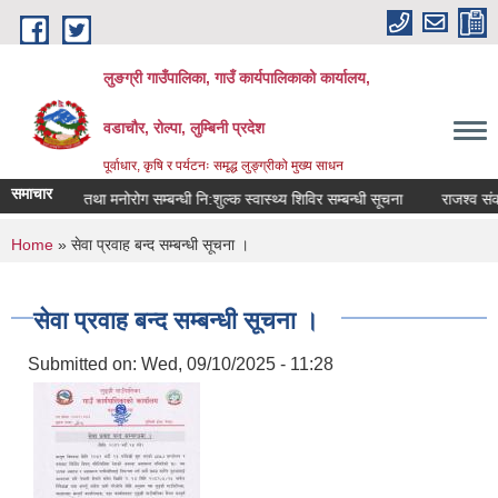
Skip to main content
लुङग्री गाउँपालिका, गाउँ कार्यपालिकाको कार्यालय,
वडाचौर, रोल्पा, लुम्बिनी प्रदेश
पूर्वाधार, कृषि र पर्यटनः समृद्ध लुङ्ग्रीको मुख्य साधन
समाचार
मानसिक तथा मनोरोग सम्बन्धी नि:शुल्क स्वास्थ्य शिविर सम्बन्धी सूचना
राजश्व संकलन 
You are here
Home
» सेवा प्रवाह बन्द सम्बन्धी सूचना ।
सेवा प्रवाह बन्द सम्बन्धी सूचना ।
Submitted on:
Wed, 09/10/2025 - 11:28