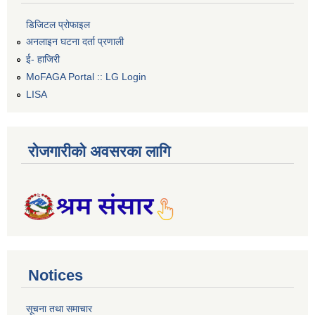
डिजिटल प्रोफाइल
अनलाइन घटना दर्ता प्रणाली
ई- हाजिरी
MoFAGA Portal :: LG Login
LISA
रोजगारीको अवसरका लागि
Notices
सूचना तथा समाचार