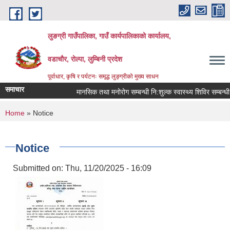
Skip to main content
लुङग्री गाउँपालिका, गाउँ कार्यपालिकाको कार्यालय,
वडाचौर, रोल्पा, लुम्बिनी प्रदेश
पूर्वाधार, कृषि र पर्यटनः समृद्ध लुङ्ग्रीको मुख्य साधन
समाचार
मानसिक तथा मनोरोग सम्बन्धी नि:शुल्क स्वास्थ्य शिविर सम्बन्धी स
You are here
Home
» Notice
Notice
Submitted on:
Thu, 11/20/2025 - 16:09