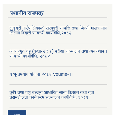
स्थानीय राजपत्र
लुङ्ग्री गाउँपालिकाको सरकारी सम्पत्ति तथा जिन्सी मालसामान
लिलाम विक्री सम्बन्धी कार्यविधि,२०८२
आधारभूत तह (कक्षा-५ र ८) परीक्षा सञ्चालन तथा व्यवस्थापन
सम्बन्धी कार्यविधि, २०८२
१ भू-उपयोग योजना २०८२ Voume- II
कृषि तथा पशु वस्तुमा आधारित साना किसान तथा युवा
उद्यमशीलता कार्यक्रम सञ्चालन कार्यविधि, २०८२