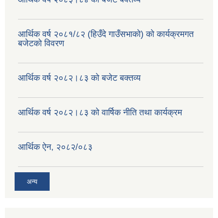
वैदेशिक रोजगार सन्तती छात्रवृत्ति सम्बन्धी नमूना फाराम अनुसूची १ र २
आर्थिक वर्ष २०८१/८२ (हिउँदे गाउँसभाको) को कार्यक्रमगत
बजेटको विवरण
आर्थिक वर्ष २०८२।८३ को बजेट बक्तव्य
आर्थिक वर्ष २०८२।८३ को वार्षिक नीति तथा कार्यक्रम
आर्थिक ऐन, २०८२/०८३
अन्य