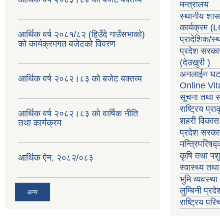
मन्त्रालय
स्थानीय शा
कार्यक्रम
(
आर्थिक वर्ष २०८१/८२ (हिउँदे गाउँसभाको)
प्रादेशिक/स
को कार्यक्रमगत बजेटको विवरण
प्रदेश सरका
(देउखुरी )
अनलाईन घटन
आर्थिक वर्ष २०८२।८३ को बजेट बक्तव्य
Online Vit
सूचना तथा स
राष्ट्रिय प्
आर्थिक वर्ष २०८२।८३ को वार्षिक नीति
शहरी विकास 
तथा कार्यक्रम
प्रदेश सरकार
मन्त्रिपरिषद
कृषि तथा पशु
आर्थिक ऐन, २०८२/०८३
स्वास्थ्य तथ
भुमि व्यवस्थ
लुम्बिनी प्रद
अन्य
राष्ट्रिय प