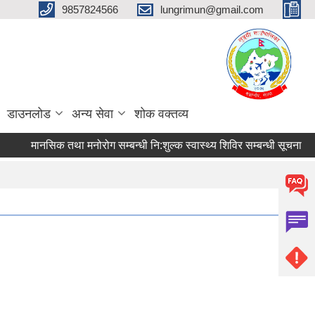
9857824566
lungrimun@gmail.com
डाउनलोड
अन्य सेवा
शोक वक्तव्य
मानसिक तथा मनोरोग सम्बन्धी नि:शुल्क स्वास्थ्य शिविर सम्बन्धी सूचना