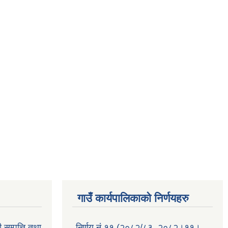
गाउँ कार्यपालिकाको निर्णयहरु
 सम्पत्ति तथा
निर्णय नं.११ (२०८२/८३, २०८२।११।