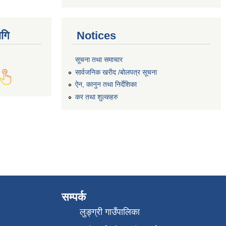
गि
Notices
सूचना तथा समाचार
सार्वजनिक खरीद /बोलपत्र सूचना
ऐन, कानुन तथा निर्देशिका
कर तथा शुल्कहरु
सम्पर्क
लुङ्ग्री गाउँपालिका