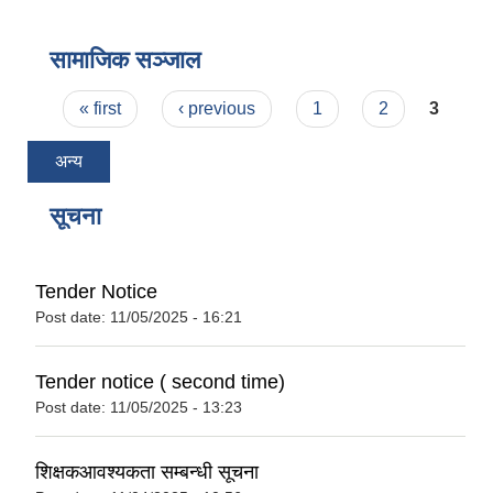
वैदेशिक रोजगार सन्तती छात्रवृत्ति सम्बन्धी नमूना फाराम अनुसूची १ र २
सामाजिक सञ्जाल
Pages
« first
‹ previous
1
2
3
अन्य
सूचना
Tender Notice
Post date:
11/05/2025 - 16:21
Tender notice ( second time)
Post date:
11/05/2025 - 13:23
शिक्षकआवश्यकता सम्बन्धी सूचना