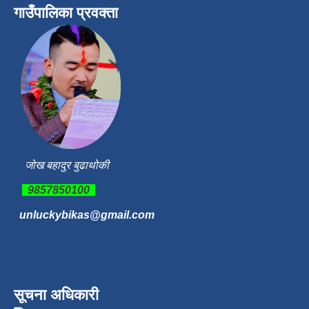
गाउँपालिका प्रवक्ता
जोख बहादुर बुढाथोकी
9857850100
unluckybikas@gmail.com
सूचना अधिकारी