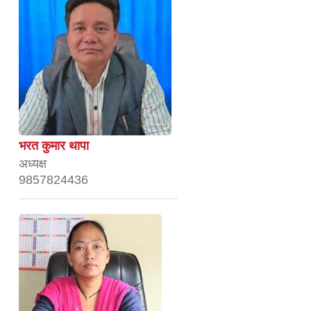
भरत कुमार थापा
अध्यक्ष
9857824436