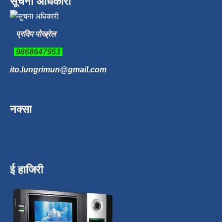
सूचना अधिकारी
प्रदिप पोख्रेल
9868647953
ito.lungrimun@gmail.com
नक्सा
ई हाजिरी