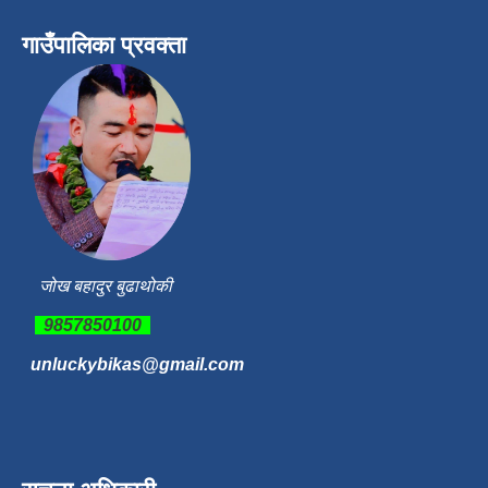
गाउँपालिका प्रवक्ता
जोख बहादुर बुढाथोकी
9857850100
unluckybikas@gmail.com