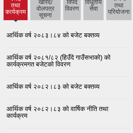
खरिद/
विपद
विधुतीय
तथा
तथा
(active
वोलपत्र
विवरण
सेवा
कार्यक्रम
परियोजना
tab)
सूचना
आर्थिक वर्ष २०८३।८४ को बजेट बक्तव्य
आर्थिक वर्ष २०८१/८२ (हिउँदे गाउँसभाको) को
कार्यक्रमगत बजेटको विवरण
आर्थिक वर्ष २०८२।८३ को बजेट बक्तव्य
आर्थिक वर्ष २०८२।८३ को वार्षिक नीति तथा
कार्यक्रम