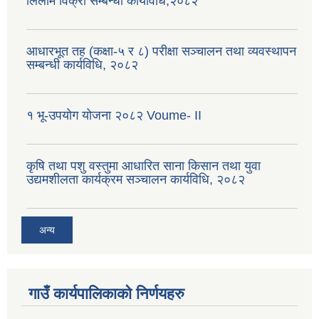
लिलाम विक्री सम्बन्धी कार्यविधि,२०८२
आधारभूत तह (कक्षा-५ र ८) परीक्षा सञ्चालन तथा व्यवस्थापन
सम्बन्धी कार्यविधि, २०८२
१ भू-उपयोग योजना २०८२ Voume- II
कृषि तथा पशु वस्तुमा आधारित साना किसान तथा युवा
उद्यमशीलता कार्यक्रम सञ्चालन कार्यविधि, २०८२
अन्य
गाउँ कार्यपालिकाको निर्णयहरु