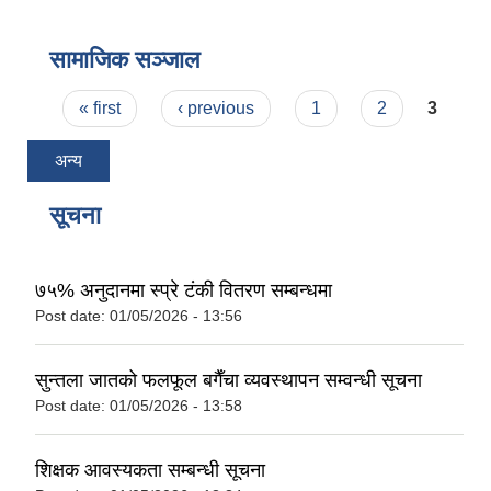
वैदेशिक रोजगार सन्तती छात्रवृत्ति सम्बन्धी नमूना फाराम अनुसूची १ र २
सामाजिक सञ्जाल
Pages
« first
‹ previous
1
2
3
अन्य
सूचना
७५% अनुदानमा स्प्रे टंकी वितरण सम्बन्धमा
Post date:
01/05/2026 - 13:56
सुन्तला जातको फलफूल बगैँचा व्यवस्थापन सम्वन्धी सूचना
Post date:
01/05/2026 - 13:58
शिक्षक आवस्यकता सम्बन्धी सूचना