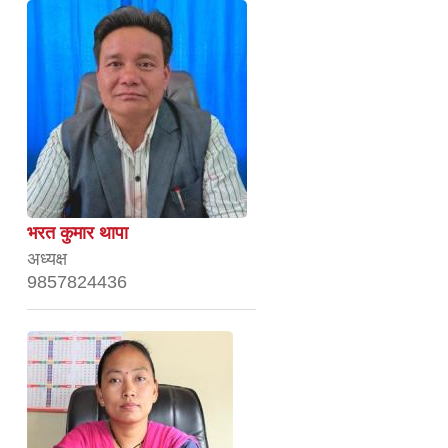
भरत कुमार थापा
अध्यक्ष
9857824436